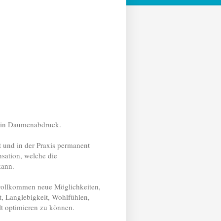
e ein Daumenabdruck.
 und in der Praxis permanent
ensation, welche die
kann.
h vollkommen neue Möglichkeiten,
t, Langlebigkeit, Wohlfühlen,
elt optimieren zu können.