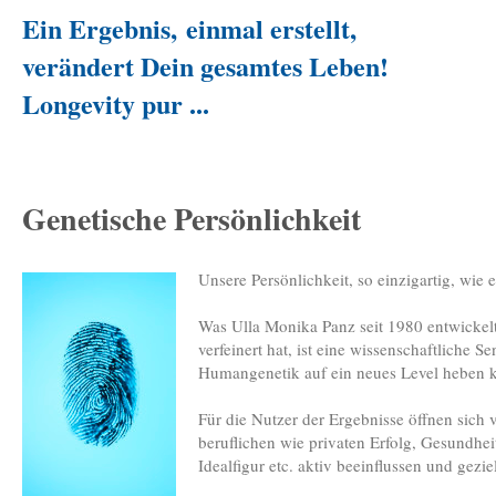
Ein Ergebnis, einmal erstellt,
verändert Dein gesamtes Leben!
Longevity pur ...
Genetische Persönlichkeit
Unsere Persönlichkeit, so einzigartig, wi
Was Ulla Monika Panz seit 1980 entwickelt
verfeinert hat, ist eine wissenschaftliche S
Humangenetik auf ein neues Level heben 
Für die Nutzer der Ergebnisse öffnen sic
beruflichen wie privaten Erfolg, Gesundhei
Idealfigur etc. aktiv beeinflussen und gezi