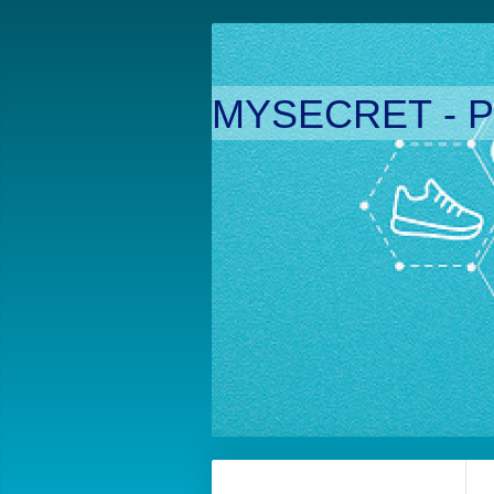
MYSECRET - P